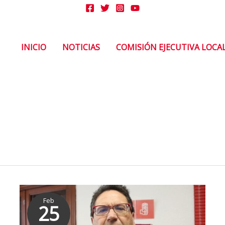
INICIO
NOTICIAS
COMISIÓN EJECUTIVA LOCA
EL
Feb
PSOE
25
DE