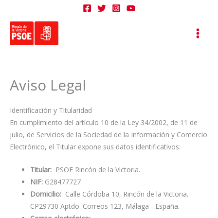
Ir
al
contenido
Aviso Legal
Identificación y Titularidad
En cumplimiento del artículo 10 de la Ley 34/2002, de 11 de
julio, de Servicios de la Sociedad de la Información y Comercio
Electrónico, el Titular expone sus datos identificativos:
Titular:
PSOE Rincón de la Victoria.
NIF:
G28477727
Domicilio:
Calle Córdoba 10, Rincón de la Victoria.
CP29730 Aptdo. Correos 123, Málaga - España.