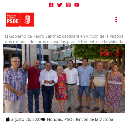
Ir
al
contenido
El Gobierno de Pedro Sánchez destinará en Rincón de la Victoria
dos millones de euros en ayudas para el fomento de la vivienda
agosto 26, 2022
Noticias
,
PSOE Rincón de la Victoria