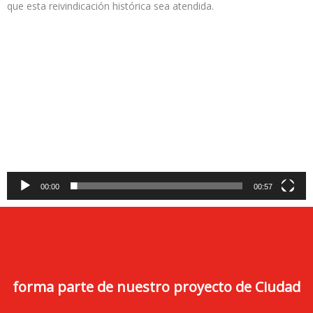
que esta reivindicación histórica sea atendida.
Reproductor
de
vídeo
00:00
00:57
forma parte de nuestro proyecto de Ciudad