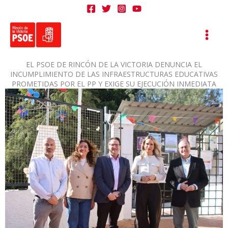
Ir
al
contenido
EL PSOE DE RINCÓN DE LA VICTORIA DENUNCIA EL
INCUMPLIMIENTO DE LAS INFRAESTRUCTURAS EDUCATIVAS
PROMETIDAS POR EL PP Y EXIGE SU EJECUCIÓN INMEDIATA