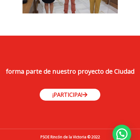
forma parte de nuestro proyecto de Ciudad
¡PARTICIPA!
PSOE Rincón de la Victoria © 2022