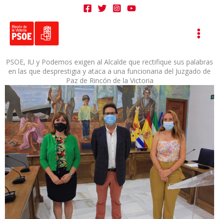
Ir
al
contenido
PSOE, IU y Podemos exigen al Alcalde que rectifique sus palabras
en las que desprestigia y ataca a una funcionaria del Juzgado de
Paz de Rincón de la Victoria