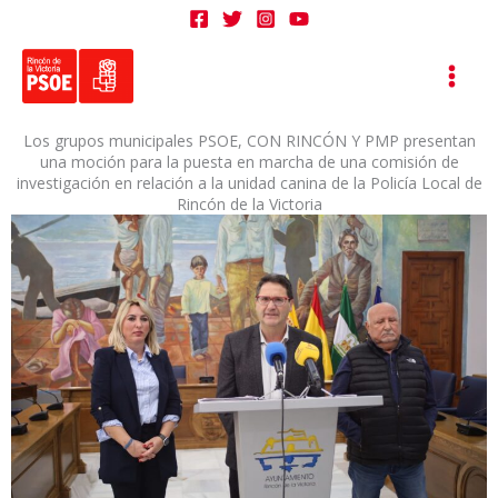
Ir
al
contenido
Los grupos municipales PSOE, CON RINCÓN Y PMP presentan
una moción para la puesta en marcha de una comisión de
investigación en relación a la unidad canina de la Policía Local de
Rincón de la Victoria