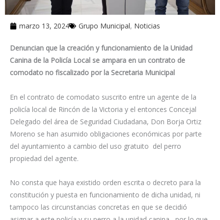
marzo 13, 2024
Grupo Municipal
,
Noticias
Denuncian que la creación y funcionamiento de la Unidad
Canina de la Policía Local se ampara en un contrato de
comodato no fiscalizado por la Secretaria Municipal
En el contrato de comodato suscrito entre un agente de la
policía local de Rincón de la Victoria y el entonces Concejal
Delegado del área de Seguridad Ciudadana, Don Borja Ortiz
Moreno se han asumido obligaciones económicas por parte
del ayuntamiento a cambio del uso gratuito del perro
propiedad del agente.
No consta que haya existido orden escrita o decreto para la
constitución y puesta en funcionamiento de dicha unidad, ni
tampoco las circunstancias concretas en que se decidió
asignar a este policía y su perro a la unidad canina, por lo que