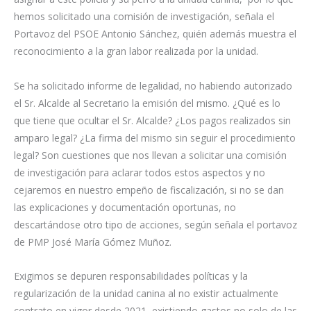
hemos solicitado una comisión de investigación, señala el
Portavoz del PSOE Antonio Sánchez, quién además muestra el
reconocimiento a la gran labor realizada por la unidad.
Se ha solicitado informe de legalidad, no habiendo autorizado
el Sr. Alcalde al Secretario la emisión del mismo. ¿Qué es lo
que tiene que ocultar el Sr. Alcalde? ¿Los pagos realizados sin
amparo legal? ¿La firma del mismo sin seguir el procedimiento
legal? Son cuestiones que nos llevan a solicitar una comisión
de investigación para aclarar todos estos aspectos y no
cejaremos en nuestro empeño de fiscalización, si no se dan
las explicaciones y documentación oportunas, no
descartándose otro tipo de acciones, según señala el portavoz
de PMP José María Gómez Muñoz.
Exigimos se depuren responsabilidades políticas y la
regularización de la unidad canina al no existir actualmente
contrato en vigor desde 2021, existiendo gastos no solo de las