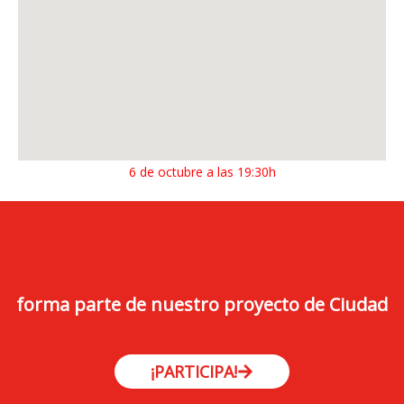
6 de octubre a las 19:30h
forma parte de nuestro proyecto de Ciudad
¡PARTICIPA!