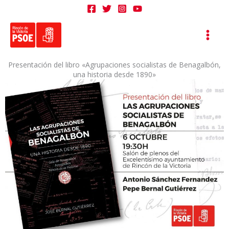
Ir
al
contenido
Presentación del libro «Agrupaciones socialistas de Benagalbón,
una historia desde 1890»