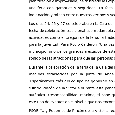
planificación e improvisada, ha frustrado las exp
una feria con garantías y seguridad. La falta 
indignación y miedo entre nuestros vecinos y vec
Los días 24, 25 y 27 se celebraba en la Cala del 
fecha de celebración tradicional acomodándola a c
actividades como el pregón de la feria, la tradi
para la juventud. Para Rocio Calderón “Una vez
municipio, uno de los grandes afectados de esta
sonido de las atracciones para que las personas 
Durante la celebración de la feria de la Cala del
medidas establecidas por la Junta de Anda
“Esperábamos más del equipo de gobierno en c
sufrido Rincón de la Victoria durante esta pand
auténtica irresponsabilidad, máxima, si cabe q
este tipo de eventos en el nivel 2 que nos encon
PSOE, IU y Podemos de Rincón de la Victoria rec