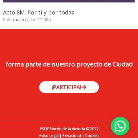
Acto 8M. Por ti y por todas
9 de marzo a las 12:00h
forma parte de nuestro proyecto de Ciudad
¡PARTICIPA!
PSOE Rincón de la Victoria © 2022
Aviso Legal
|
Privacidad
|
Cookies