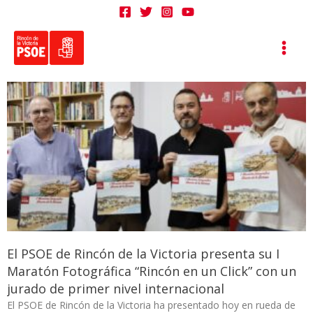
Ir
al
contenido
El PSOE de Rincón de la Victoria presenta su I
Maratón Fotográfica “Rincón en un Click” con un
jurado de primer nivel internacional
El PSOE de Rincón de la Victoria ha presentado hoy en rueda de