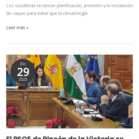
la
Los socialistas reclaman planificación, previsión y la instalación
anulación
de carpas para evitar que la climatología
de
la
Leer más »
Cabalgata
de
Reyes
El
Dic
PSOE
29
de
2025
Rincón
de
la
Victoria
se
abstiene
en
la